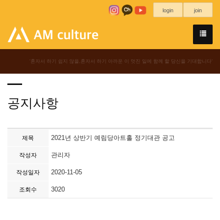
login
join
'혼자서 하기 쉽지 않을,혼자서 하기 아까운 이 멋진 일에 함께 할 당신을 기대합니다'
공지사항
2021년 상반기 예림당아트홀 정기대관 공고
제목
관리자
작성자
2020-11-05
작성일자
3020
조회수