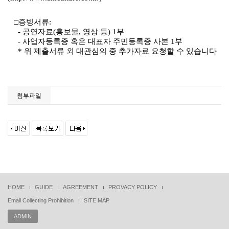
□
증빙서류
:
-
공연자료
(
홍보물
,
영상 등
) 1
부
-
사업자등록증 혹은 대표자 주민등록증 사본
1
부
*
위 제출서류 외 대관심의 중 추가자료 요청할 수 있습니다
첨부파일
HOME
GUIDE
AGREEMENT
PROVACY POLICY
Email Collecting Prohibition
SITE MAP
ADMIN