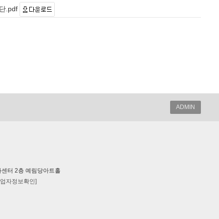
.pdf
ADMIN
7 동영문화센터 2층 예림당아트홀
사업자정보확인]