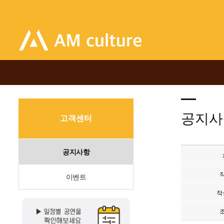
공지사
고객센터
공지사항
이벤트
작