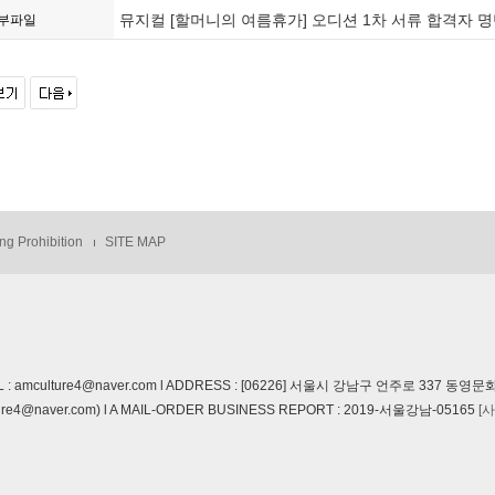
뮤지컬 [할머니의 여름휴가] 오디션 1차 서류 합격자 명단
부파일
ng Prohibition
SITE MAP
EMAIL : amculture4@naver.com l ADDRESS : [06226] 서울시 강남구 언주로 33
e4@naver.com) l A MAIL-ORDER BUSINESS REPORT : 2019-서울강남-05165
[
y AMCULTURE