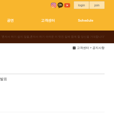
login
join
공연
고객센터
Schedule
'혼자서 하기 쉽지 않을,혼자서 하기 아까운 이 멋진 일에 함께 할 당신을 기대합니다'
고객센터 > 공지사항
 발표