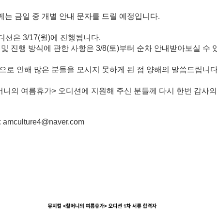
는 금일 중 개별 안내 문자를 드릴 예정입니다
.
오디션은
3/17(
월
)
에 진행됩니다
.
 및 진행 방식에 관한 사항은
3/8(
토
)
부터 순차 안내받아보실 수
으로 인해 많은 분들을 모시지 못하게 된 점 양해의 말씀드립니
머니의 여름휴가
>
오디션에 지원해 주신 분들께
다시 한번 감사의
: amculture4@naver.com