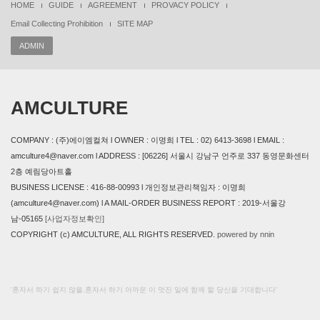
HOME
GUIDE
AGREEMENT
PROVACY POLICY
Email Collecting Prohibition
SITE MAP
ADMIN
AMCULTURE
COMPANY : (주)에이엠컬쳐 l OWNER : 이명희 l TEL : 02) 6413-3698 l EMAIL :
amculture4@naver.com l ADDRESS : [06226] 서울시 강남구 언주로 337 동영문화센터
2층 예림당아트홀
BUSINESS LICENSE : 416-88-00993 l 개인정보관리책임자 : 이명희
(amculture4@naver.com) l A MAIL-ORDER BUSINESS REPORT : 2019-서울강
남-05165
[사업자정보확인]
COPYRIGHT (c) AMCULTURE, ALL RIGHTS RESERVED.
powered by nnin
본 사이트에 사용 된 모든 이미지와 내용의 무단도용을 금지 합니다. design by
AMCULTURE
'혼자서 하기 쉽지 않을,혼자서 하기 아까운 이 멋진 일에 함께 할 당신을 기대합니다'