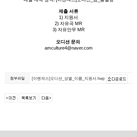
제출 서류
1) 지원서
2) 자유곡 MR
3) 자유안무 MR
​오디션 문의
amculture4@naver.com
첨부파일
[이벤져스]오디션_성별_이름_지원서.hwp