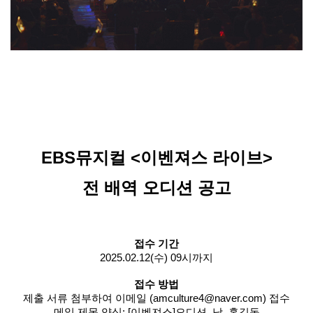
EBS뮤지컬 <이벤져스 라이브>
전 배역 오디션 공고
접수 기간
2025.02.12(수) 09시까지
접수 방법
제출 서류 첨부하여 이메일 (amculture4@naver.com) 접수
메일 제목 양식: [이벤져스]오디션_남_홍길동