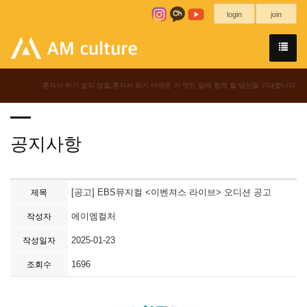
login
join
'혼자서 하기 쉽지 않을,혼자서 하기 아까운 이 멋진 일에 함께 할 당신을 기대합니다'
공지사항
[공고] EBS뮤지컬 <이벤져스 라이브> 오디션 공고
제목
에이엠컬처
작성자
2025-01-23
작성일자
1696
조회수