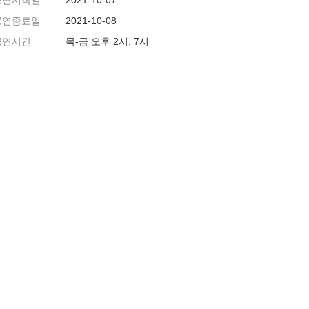
공연시작일
2021-10-07
공연종료일
2021-10-08
공연시간
목-금 오후 2시, 7시