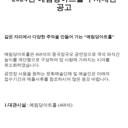
공고
같은 자리에서 다양한 추억을 만들어 가는
“
예림당아트홀
”
예림당아트홀은
468석의
중극장규모 공연장으로 객석 좌석간
높이를 계단형으로 구성하여 앞 사람에 가려지는 시야를
최소화하였습니다
.
공연장 사용을 원하는 문화예술단체 및 예술인은 아래의
접수기간과 제출서류를 참조하시어 많은 응모 바랍니다
.
1.
대관시설
:
예림당아트홀
(468
석
)