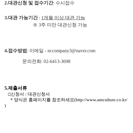
2.
대관신청 및 접수기간
:
수시접수
3.
대관 가능기간
:
1
개월 이상 대관 가능
3
주 미만 대관신청 가능
※
4.접수방법
: 이메일 - nccompany3@naver.com
문의전화: 02-6413-3698
5.
제출서류
□
신청서
:
대관신청서
*
양식은 홈페이지를 참조하세요
(
http://www.amculture.co.kr/
)