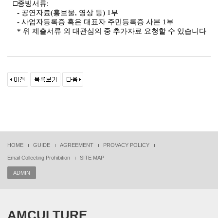
□
증빙서류
:
-
공연자료
(
홍보물
,
영상 등
) 1
부
-
사업자등록증 혹은 대표자 주민등록증 사본
1
부
*
위 제출서류 외 대관심의 중 추가자료 요청할 수 있습니다
HOME
GUIDE
AGREEMENT
PROVACY POLICY
Email Collecting Prohibition
SITE MAP
ADMIN
AMCULTURE