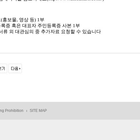
료
(
홍보물
,
영상 등
) 1
부
록증 혹은 대표자 주민등록증 사본
1
부
서류 외 대관심의 중 추가자료 요청할 수 있습니다
ng Prohibition
SITE MAP