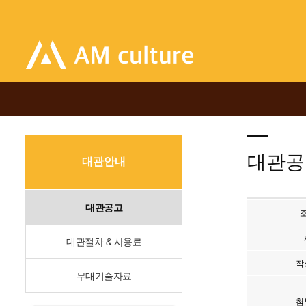
대관공
대관안내
대관공고
대관절차 & 사용료
작
무대기술자료
첨