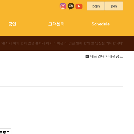
login
join
공연
고객센터
Schedule
'혼자서 하기 쉽지 않을,혼자서 하기 아까운 이 멋진 일에 함께 할 당신을 기대합니다'
대관안내 > 대관공고