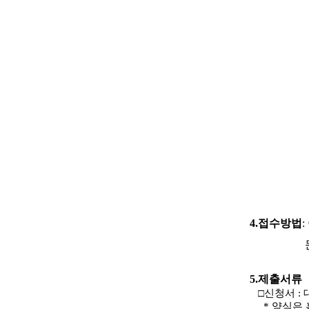
4.
접수방법
5.
제출서류
□
신청서
:
*
양식은