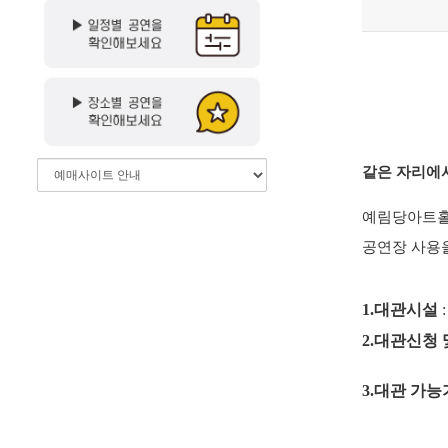
같은 자리에
예림당아트
공연장 사용
1.
대관시설
2.
대관신청 
3.
대관 가능