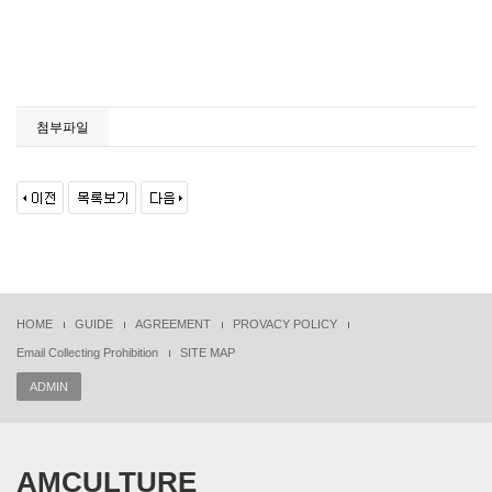
첨부파일
HOME
GUIDE
AGREEMENT
PROVACY POLICY
Email Collecting Prohibition
SITE MAP
ADMIN
AMCULTURE