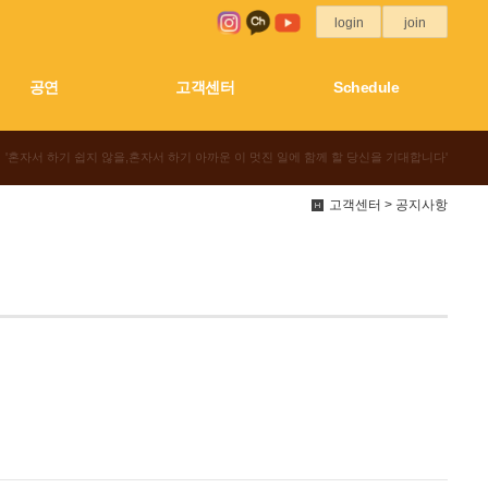
login
join
공연
고객센터
Schedule
'혼자서 하기 쉽지 않을,혼자서 하기 아까운 이 멋진 일에 함께 할 당신을 기대합니다'
고객센터 > 공지사항