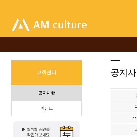
공지사
고객센터
공지사항
이벤트
작