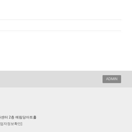
ADMIN
7 동영문화센터 2층 예림당아트홀
사업자정보확인]